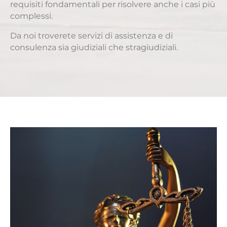
requisiti fondamentali per risolvere anche i casi più
complessi.
Da noi troverete servizi di assistenza e di
consulenza sia giudiziali che stragiudiziali.