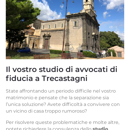
Il vostro studio di avvocati di
fiducia a Trecastagni
State affrontando un periodo difficile nel vostro
matrimonio e pensate che la separazione sia
l’unica soluzione? Avete difficoltà a convivere con
un vicino di casa troppo rumoroso?
Per risolvere queste problematiche e molte altre,
potete richiedere la consulenza dello
studio