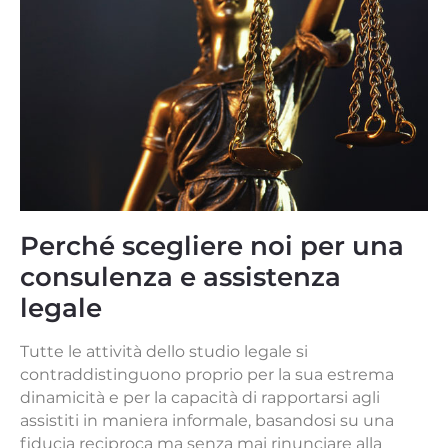
Perché scegliere noi per una
consulenza e assistenza
legale
Tutte le attività dello studio legale si
contraddistinguono proprio per la sua estrema
dinamicità e per la capacità di rapportarsi agli
assistiti in maniera informale, basandosi su una
fiducia reciproca ma senza mai rinunciare alla