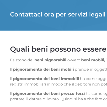
Contattaci ora per servizi legal
Quali beni possono essere
Esistono dei
beni pignorabili
ovvero
beni mobili,
Il
pignoramento dei beni mobili
prende in oggetto
Il
pignoramento dei beni immobili
ha come oggett
registri immobiliari in modo che il debitore non pot
Il
pignoramento dei beni presso terzi
ha come ogge
postare, il datore di lavoro. Quindi si ha a che fare