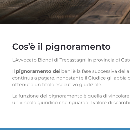
Cos’è il pignoramento
L’Avvocato Biondi di Trecastagni in provincia di Cat
Il
pignoramento de
i beni è la fase successiva del
continua a pagare, nonostante il Giudice gli abbia
ottenuto un titolo esecutivo giudiziale.
La funzione del pignoramento è quella di vincolare de
un vincolo giuridico che riguarda il valore di scambio