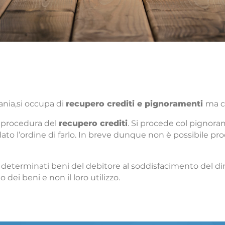
ania,si occupa di
recupero crediti e pignoramenti
ma c
la procedura del
recupero crediti
. Si procede col pignor
 dato l’ordine di farlo. In breve dunque non è possibile
terminati beni del debitore al soddisfacimento del diritto 
 dei beni e non il loro utilizzo.