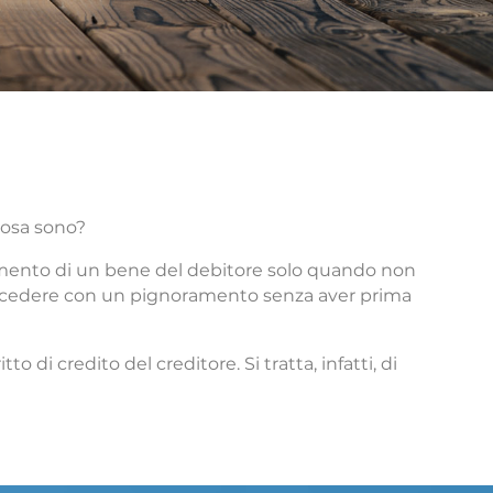
osa sono?
amento di un bene del debitore solo quando non
 procedere con un pignoramento senza aver prima
di credito del creditore. Si tratta, infatti, di