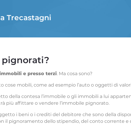
i a Trecastagni
 pignorati?
 immobili e presso terzi
. Ma cosa sono?
 cose mobili, come ad esempio l’auto o oggetti di valori
o della contesa l’immobile o gli immobili a lui apparten
rà più affittare o vendere l’immobile pignorato.
tto i beni o i crediti del debitore che sono della disponi
 con il pignoramento dello stipendio,
del conto corrente e 