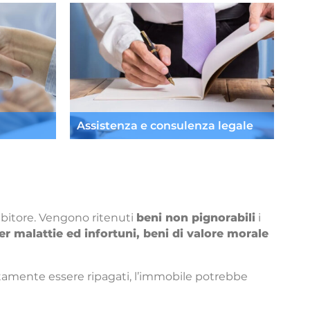
Assistenza e consulenza legale
ebitore. Vengono ritenuti
beni non pignorabili
i
r malattie ed infortuni, beni di valore morale
lutamente essere ripagati, l’immobile potrebbe