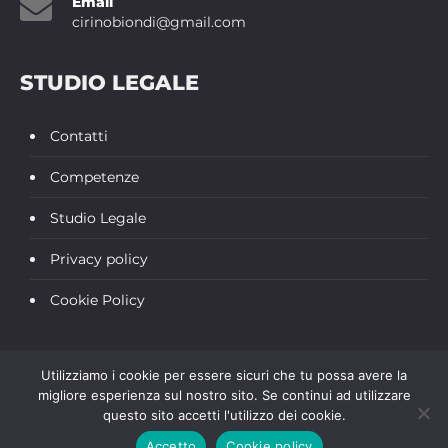
Email
cirinobiondi@gmail.com
STUDIO LEGALE
Contatti
Competenze
Studio Legale
Privacy policy
Cookie Policy
Utilizziamo i cookie per essere sicuri che tu possa avere la
migliore esperienza sul nostro sito. Se continui ad utilizzare
P.I: 04396870877 |
Cookie Policy
|
Privacy Policy
|
Web Agency Emmè
questo sito accetti l'utilizzo dei cookie.
Accetto
Cookie policy